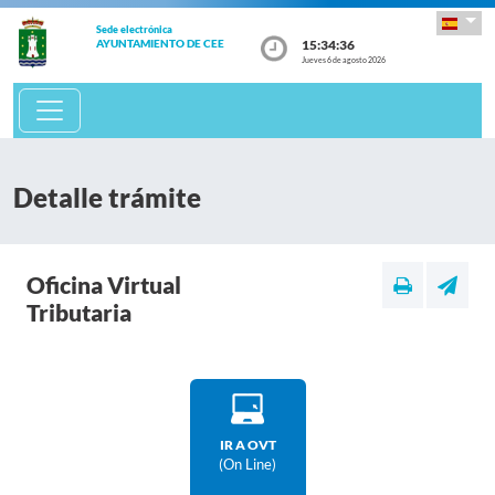
Sede electrónica
15:34:36
AYUNTAMIENTO DE CEE
Jueves 6 de agosto 2026
Detalle trámite
Oficina Virtual
Tributaria
IR A OVT
(on Line)