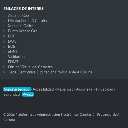
ENLACES DE INTERÉS
Ayto. de Cee
Diputación de A Coruña
Xunta de Galicia
Punto Acceso Gral.
BOP
DOG
BOE
eDNI
Validaciones
FNMT
Oficina Virtual del Catastro
Sede Electrónica Diputación Provincial de A Coruña
Soporte técnico
Accesibilidad
Mapa web
Aviso legal
Privacidad
-
-
-
-
-
Seguridad
Ayuda
-
© 2026 Plataforma de Administración Electrónica · Diputación Provincial de A
Coruña