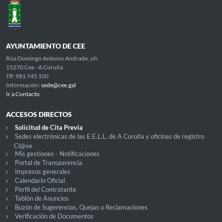
AYUNTAMIENTO DE CEE
Rúa Domingo Antonio Andrade, s/n
15270 Cee - A Coruña
Tlf: 981 745 100
Información:
sede@cee.gal
Ir a Contacto
ACCESOS DIRECTOS
Solicitud de Cita Previa
Sedes electrónicas de las E.E.L.L. de A Coruña y oficinas de registro
Cl@ve
Mis gestiones - Notificaciones
Portal de Transparencia
Impresos generales
Calendario Oficial
Perfil del Contratante
Tablón de Anuncios
Buzón de Sugerencias, Quejas o Reclamaciones
Verificación de Documentos