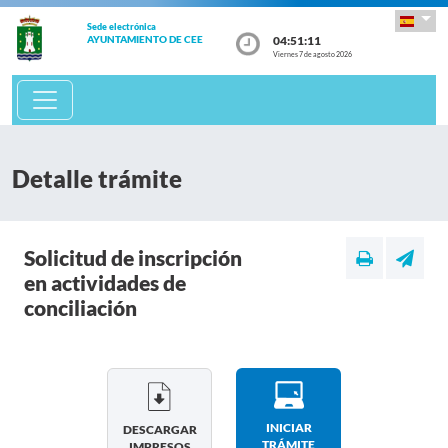
Sede electrónica
04:51:11
AYUNTAMIENTO DE CEE
Viernes 7 de agosto 2026
Detalle trámite
Solicitud de inscripción
en actividades de
conciliación
INICIAR
DESCARGAR
TRÁMITE
IMPRESOS