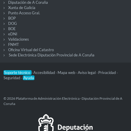
Diputación de A Coruña
Xunta de Galicia
Punto Acceso Gral.
BOP
DOG
BOE
eDNI
Validaciones
FNMT
Oficina Virtual del Catastro
Sede Electrónica Diputación Provincial de A Coruña
Soporte técnico
Accesibilidad
Mapa web
Aviso legal
Privacidad
-
-
-
-
-
Seguridad
Ayuda
-
© 2026 Plataforma de Administración Electrónica · Diputación Provincial de A
Coruña