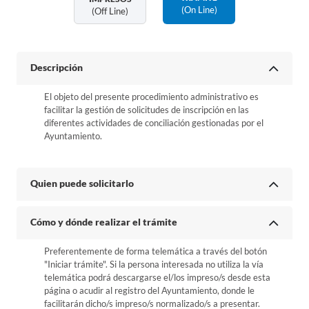
(on Line)
(off Line)
Descripción
El objeto del presente procedimiento administrativo es
facilitar la gestión de solicitudes de inscripción en las
diferentes actividades de conciliación gestionadas por el
Ayuntamiento.
Quien puede solicitarlo
Cómo y dónde realizar el trámite
Preferentemente de forma telemática a través del botón
"Iniciar trámite". Si la persona interesada no utiliza la vía
telemática podrá descargarse el/los impreso/s desde esta
página o acudir al registro del Ayuntamiento, donde le
facilitarán dicho/s impreso/s normalizado/s a presentar.