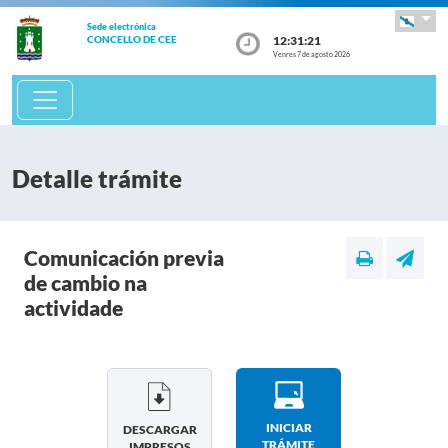
Sede electrónica
12:31:21
CONCELLO DE CEE
Venres 7 de agosto 2026
Detalle trámite
Comunicación previa
de cambio na
actividade
INICIAR
DESCARGAR
TRÁMITE
IMPRESOS