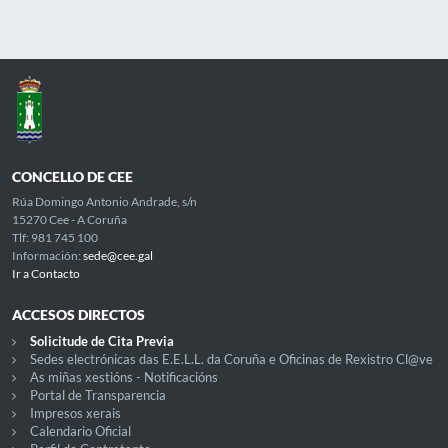
CONCELLO DE CEE
Rúa Domingo Antonio Andrade, s/n
15270 Cee - A Coruña
Tlf: 981 745 100
Información:
sede@cee.gal
Ir a Contacto
ACCESOS DIRECTOS
Solicitude de Cita Previa
Sedes electrónicas das E.E.L.L. da Coruña e Oficinas de Rexistro Cl@ve
As miñas xestións - Notificacións
Portal de Transparencia
Impresos xerais
Calendario Oficial