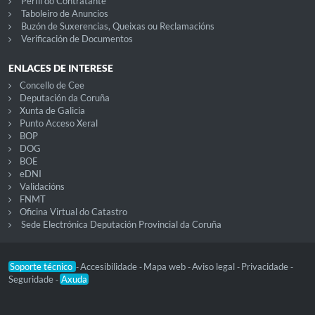
Perfil do Contratante
Taboleiro de Anuncios
Buzón de Suxerencias, Queixas ou Reclamacións
Verificación de Documentos
ENLACES DE INTERESE
Concello de Cee
Deputación da Coruña
Xunta de Galicia
Punto Acceso Xeral
BOP
DOG
BOE
eDNI
Validacións
FNMT
Oficina Virtual do Catastro
Sede Electrónica Deputación Provincial da Coruña
Soporte técnico
Accesibilidade
Mapa web
Aviso legal
Privacidade
-
-
-
-
-
Seguridade
Axuda
-