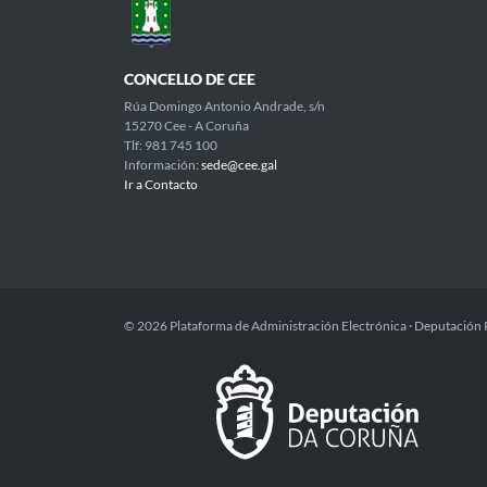
CONCELLO DE CEE
Rúa Domingo Antonio Andrade, s/n
15270 Cee - A Coruña
Tlf: 981 745 100
Información:
sede@cee.gal
Ir a Contacto
© 2026 Plataforma de Administración Electrónica · Deputación 