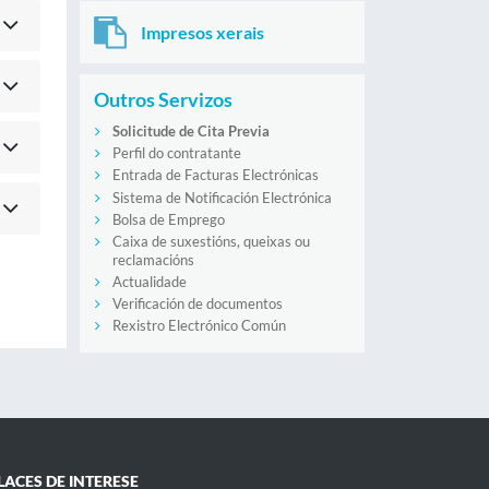
Impresos xerais
Outros Servizos
Solicitude de Cita Previa
Perfil do contratante
Entrada de Facturas Electrónicas
Sistema de Notificación Electrónica
Bolsa de Emprego
Caixa de suxestións, queixas ou
reclamacións
Actualidade
Verificación de documentos
Rexistro Electrónico Común
LACES DE INTERESE