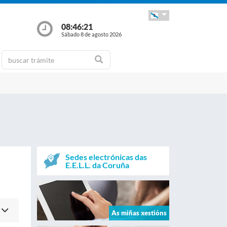
08:46:21
Sábado 8 de agosto 2026
Sedes electrónicas das
E.E.L.L. da Coruña
As miñas xestións