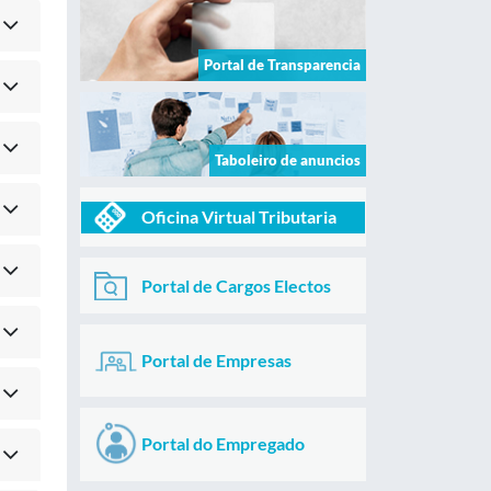
Portal de Transparencia
Taboleiro de anuncios
Oficina Virtual Tributaria
Portal de Cargos Electos
Portal de Empresas
Portal do Empregado