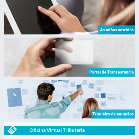
As miñas xestións
Portal de Transparencia
Taboleiro de anuncios
Oficina Virtual Tributaria