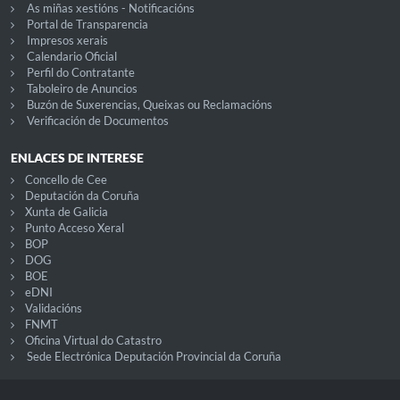
As miñas xestións - Notificacións
Portal de Transparencia
Impresos xerais
Calendario Oficial
Perfil do Contratante
Taboleiro de Anuncios
Buzón de Suxerencias, Queixas ou Reclamacións
Verificación de Documentos
ENLACES DE INTERESE
Concello de Cee
Deputación da Coruña
Xunta de Galicia
Punto Acceso Xeral
BOP
DOG
BOE
eDNI
Validacións
FNMT
Oficina Virtual do Catastro
Sede Electrónica Deputación Provincial da Coruña