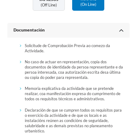
(on Line)
(off Line)
Documentación
Solicitude de Comprobación Previa ao comezo da
Actividade.
No caso de actuar en representación, copia dos
documentos de identidade da persoa representante e da
persoa interesada, coa autorización escrita desa última
ou copia do poder para representala.
Memoria explicativa da actividade que se pretende
realizar, coa manifestación expresa do cumprimento de
todos os requisitos técnicos e administrativos.
Declaración de que se cumpren todos os requisitos para
o exercicio da actividade e de que os locais e as
instalacións reúnen as condicións de seguridade,
salubridade e as demais previstas no planeamento
urbanístico.