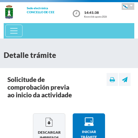
Sede electrónica
14:41:38
CONCELLO DE CEE
Xoves 6 de agosto 2026
Detalle trámite
Solicitude de
comprobación previa
ao inicio da actividade
INICIAR
DESCARGAR
TRÁMITE
IMPRESOS