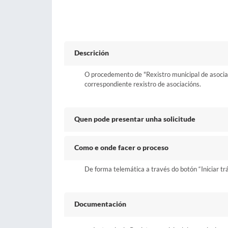
Descrición
O procedemento de "Rexistro municipal de asociacio
correspondiente rexistro de asociacións.
Quen pode presentar unha solicitude
Como e onde facer o proceso
De forma telemática a través do botón “Iniciar tr
Documentación