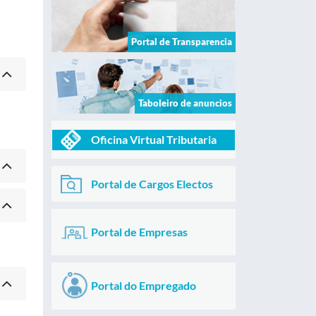
Portal de Transparencia
Taboleiro de anuncios
Oficina Virtual Tributaria
Portal de Cargos Electos
Portal de Empresas
Portal do Empregado