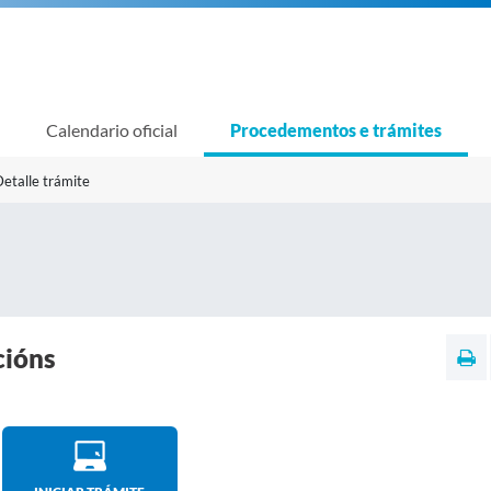
Calendario oficial
Procedementos e trámites
etalle trámite
cións