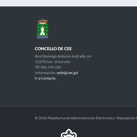
CONCELLO DE CEE
Rúa Domingo Antonio Andrade, s/n
15270 Cee - A Coruña
Tlf: 981 745 100
Información:
sede@cee.gal
Ir a Contacto
© 2026 Plataforma de Administración Electrónica · Deputación 