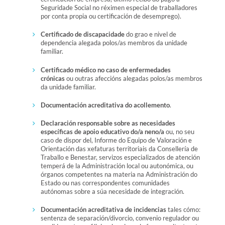
Seguridade Social no réximen especial de traballadores
por conta propia ou certificación de desemprego).
Certificado de discapacidade
do grao e nivel de
dependencia alegada polos/as membros da unidade
familiar.
Certificado médico no caso de enfermedades
crónicas
ou outras afeccións alegadas polos/as membros
da unidade familiar.
Documentación acreditativa do acollemento
.
Declaración responsable sobre as necesidades
específicas de apoio educativo do/a neno/a
ou, no seu
caso de dispor del, Informe do Equipo de Valoración e
Orientación das xefaturas territoriais da Consellería de
Traballo e Benestar, servizos especializados de atención
temperá de la Administración local ou autonómica, ou
órganos competentes na materia na Administración do
Estado ou nas correspondentes comunidades
autónomas sobre a súa necesidade de integración.
Documentación acreditativa de incidencias
tales cómo:
sentenza de separación/divorcio, convenio regulador ou