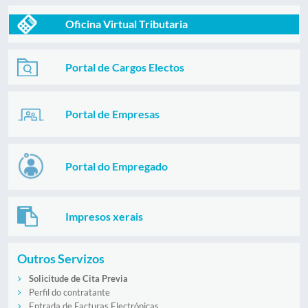
Oficina Virtual Tributaria
Portal de Cargos Electos
Portal de Empresas
Portal do Empregado
Impresos xerais
Outros Servizos
Solicitude de Cita Previa
Perfil do contratante
Entrada de Facturas Electrónicas