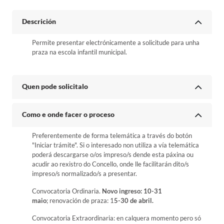
Descrición
Permite presentar electrónicamente a solicitude para unha
praza na escola infantil municipal.
Quen pode solicitalo
Como e onde facer o proceso
Preferentemente de forma telemática a través do botón
"Iniciar trámite". Si o interesado non utiliza a vía telemática
poderá descargarse o/os impreso/s dende esta páxina ou
acudir ao rexistro do Concello, onde lle facilitarán dito/s
impreso/s normalizado/s a presentar.
Convocatoria Ordinaria.
Novo ingreso: 10-31
maio
; renovación de praza: 1
5-30 de abril.
Convocatoria Extraordinaria: en calquera momento pero só