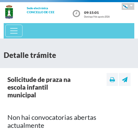
Sede electrónica
09:15:02
CONCELLO DE CEE
Domingo 9 de agosto 2026
Detalle trámite
Solicitude de praza na
escola infantil
municipal
Non hai convocatorias abertas
actualmente