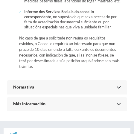
medidas paterno filiais, abandono do fogar, maltrato, etc.
Informe dos Servizos Sociais do concello
correspondente
, no suposto de que sexa necesario por
falta de acreditación documental suficiente ou por
situacións especiais nas que viva a unidade familiar.
No caso de que a solicitude non reúna os requisitos
esixidos, o Concello requirirá ao interesado para que nun
prazo de 10 días emende a falta ou xunte os documentos
necesarios, con indicación de que, si así non se fixese, se
terá por desestimada a súa petición arquivándose sen máis
trámite.
Normativa
Más información