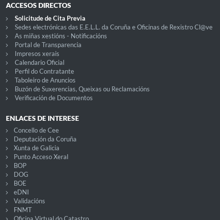
ACCESOS DIRECTOS
Solicitude de Cita Previa
Sedes electrónicas das E.E.L.L. da Coruña e Oficinas de Rexistro Cl@ve
As miñas xestións - Notificacións
Portal de Transparencia
Impresos xerais
Calendario Oficial
Perfil do Contratante
Taboleiro de Anuncios
Buzón de Suxerencias, Queixas ou Reclamacións
Verificación de Documentos
ENLACES DE INTERESE
Concello de Cee
Deputación da Coruña
Xunta de Galicia
Punto Acceso Xeral
BOP
DOG
BOE
eDNI
Validacións
FNMT
Oficina Virtual do Catastro