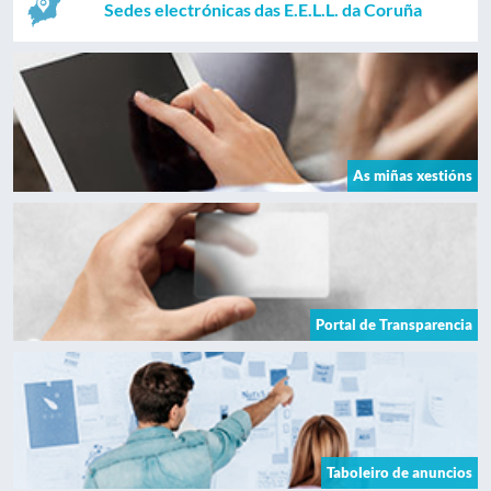
Sedes electrónicas das E.E.L.L. da Coruña
As miñas xestións
Portal de Transparencia
Taboleiro de anuncios