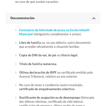
no caso de que xurdan vacantes.
Documentación
Formulario de Solicitude de praza na Escola Infantil
Municipal
(obrigatorio cumplimentar e asinar)
Libro de familia
ou, no seu defecto, outro documento
que acredite oficialmente a situación familiar.
Copia do DNI da nai, do pai
ou
titor/a legal.
Título de familia numerosa
.
Última declaración do IRPF
ou certificado emitido pola
Axencia Tributaria, relativo ao ano anterior.
No caso de tener a residencia noutro municipio,
certificado de empadroamento colectivo.
Xustificante de ocupación ou de desemprego
(fotocopia
das últimas nóminas, certificado da vida laboral,
certificación de empresa, último recibo do pago a